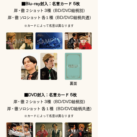
■Blu-ray封入：名言カード 5枚
岸・徹
２
ショット
3種
（BD/DVD絵柄別）
岸・徹
ソロショット
各１種
（BD/DVD絵柄共通）
※カードによって名言は異なります
裏面
■DVD封入：名言カード 5枚
岸・徹
２
ショット
3種（BD/DVD絵柄別）
岸・徹
ソロショット
各１種（BD/DVD絵柄共通）
※カードによって名言は異なります