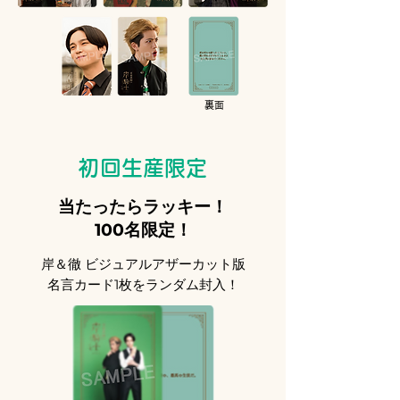
裏面
初回生産限定
当たったらラッキー！
100名限定！
岸＆徹 ビジュアルアザーカット版
名言カード1枚をランダム封入！