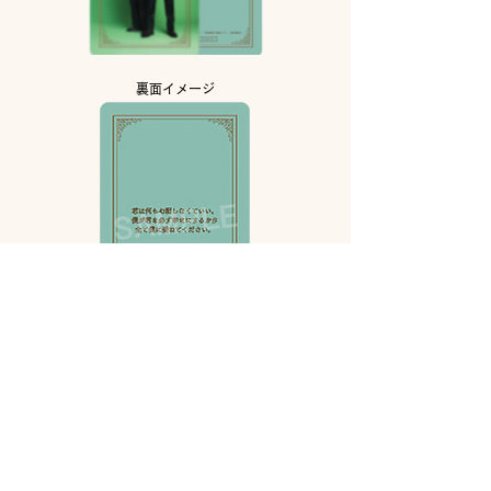
裏面イメージ
※カードによって名言は異なります
■
名言カード 5枚（BD/DVD一部絵柄別）
■イベント優先販売抽選応募券封入
イベントの詳細は後日、お知らせいたします。